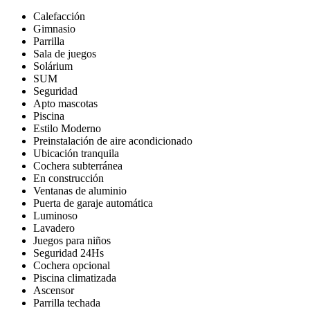
Calefacción
Gimnasio
Parrilla
Sala de juegos
Solárium
SUM
Seguridad
Apto mascotas
Piscina
Estilo Moderno
Preinstalación de aire acondicionado
Ubicación tranquila
Cochera subterránea
En construcción
Ventanas de aluminio
Puerta de garaje automática
Luminoso
Lavadero
Juegos para niños
Seguridad 24Hs
Cochera opcional
Piscina climatizada
Ascensor
Parrilla techada