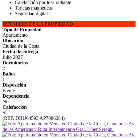
Calefacción por losa radiante
Tarjetas magnéticas
Seguridad digital
DETALLES DE LA PROPIEDAD
Tipo de Propiedad
Apartamento
Ubicación
Ciudad de la Costa
Fecha de entrega
Julio 2027
Dormitorios
2
Baños
1
Disposición
Frente
Dependencia
No
Calefacción
Sí
(REF. DBU64593 AP7086284)