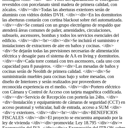
revestidos con porcelanato simil madera de primera calidad, con
zócalos. </div><div>Todas las aberturas exteriores serán de
aluminio con vidrios dobles DVH. </div><div>En los dormitorios
las aberturas contarán con cortina blackout sobre riel automatizada.
</div><div>Se contará con un grupo electrógeno de respaldo que
atenderá áreas comunes de palier, amenidades, circulaciones,
subsuelo, ascensores, bombas y todos los servicios esenciales del
edificio. </div><div><br></div><div>Se incluirá el suministro e
instalaciones de extractores de aire en baños y cocinas. </div>
<div>Se dejarán todas las previsiones necesarias de alimentación
eléctrica y desagüe para el sistema de AA en living y dormitorios.
</div><div>Cada torre contará con tres ascensores, cada uno con
capacidad para 8 pasajeros. </div><div>Las mesadas de baños y
cocinas serán de Neolith de primera calidad. </div><div>Se
suministrarán muebles para cocinas bajo y sobre mesadas, con
diseño de Interiores y serán realizados por proveedores de
reconocida experiencia en el medio. </div><div>Portero eléctrico
con Cámara y Control de Acceso con tarjeta magnética codificada.
</div><div>Servicio de Recepción con portería las 24hs. </div>
<div>Instalación y equipamiento de cámaras de seguridad (CCT) en
acceso peatonal y vehicular, hall de entrada, acceso a SUM </div>
<div>y exteriores. </div><div><br></div><div>BENEFICIOS
FISCALES </div><div>El proyecto se encuentra amparado por la
ley de vivienda </div><div>promovida: Ley 18.795 </div><div>•
Exoneración del IVA. </div><div>• Exoneración del ITP (2% sobre