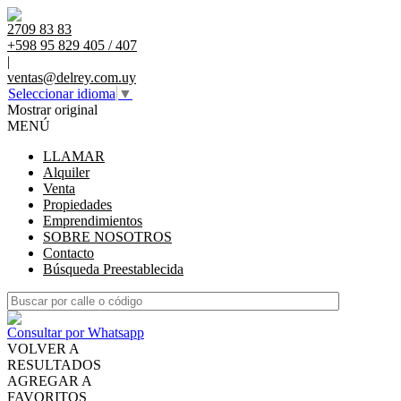
2709 83 83
+598 95 829 405 / 407
|
ventas@delrey.com.uy
Seleccionar idioma
▼
Mostrar original
MENÚ
LLAMAR
Alquiler
Venta
Propiedades
Emprendimientos
SOBRE NOSOTROS
Contacto
Búsqueda Preestablecida
Consultar por Whatsapp
VOLVER A
RESULTADOS
AGREGAR A
FAVORITOS