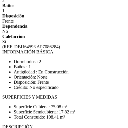
2
Baños
1
Disposición
Frente
Dependencia
No
Calefacción
Sí
(REF. DBU64593 AP7086284)
INFORMACIÓN BÁSICA
Dormitorios : 2
Baños : 1
Antigüedad : En Construcción
Orientación: Norte
Disposición: Frente
Crédito: No especificado
SUPERFICIES Y MEDIDAS
Superficie Cubierta: 75.08 m²
Superficie Semicubierta: 17.82 m²
Total Construido: 108.41 m²
DESCRIPCIÓN