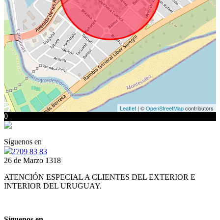
Leaflet
| ©
OpenStreetMap
contributors
0
Síguenos en
2709 83 83
26 de Marzo 1318
ATENCIÓN ESPECIAL A CLIENTES DEL EXTERIOR E
INTERIOR DEL URUGUAY.
Síguenos en