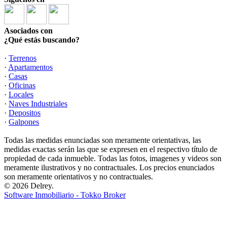
Asociados con
¿Qué estás buscando?
·
Terrenos
·
Apartamentos
·
Casas
·
Oficinas
·
Locales
·
Naves Industriales
·
Depositos
·
Galpones
Todas las medidas enunciadas son meramente orientativas, las
medidas exactas serán las que se expresen en el respectivo título de
propiedad de cada inmueble. Todas las fotos, imagenes y videos son
meramente ilustrativos y no contractuales. Los precios enunciados
son meramente orientativos y no contractuales.
© 2026 Delrey.
Software Inmobiliario - Tokko Broker