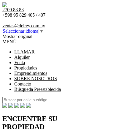
2709 83 83
+598 95 829 405 / 407
|
ventas@delrey.com.uy
Seleccionar idioma
▼
Mostrar original
MENÚ
LLAMAR
Alquiler
Venta
Propiedades
Emprendimientos
SOBRE NOSOTROS
Contacto
Búsqueda Preestablecida
ENCUENTRE SU
PROPIEDAD