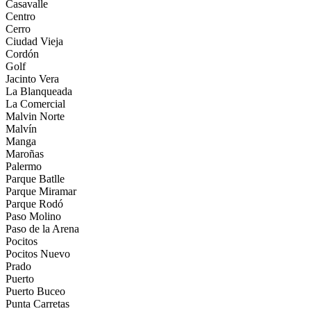
Casavalle
Centro
Cerro
Ciudad Vieja
Cordón
Golf
Jacinto Vera
La Blanqueada
La Comercial
Malvin Norte
Malvín
Manga
Maroñas
Palermo
Parque Batlle
Parque Miramar
Parque Rodó
Paso Molino
Paso de la Arena
Pocitos
Pocitos Nuevo
Prado
Puerto
Puerto Buceo
Punta Carretas