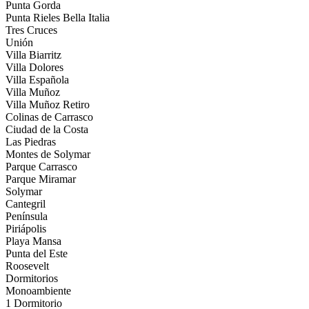
Punta Gorda
Punta Rieles Bella Italia
Tres Cruces
Unión
Villa Biarritz
Villa Dolores
Villa Española
Villa Muñoz
Villa Muñoz Retiro
Colinas de Carrasco
Ciudad de la Costa
Las Piedras
Montes de Solymar
Parque Carrasco
Parque Miramar
Solymar
Cantegril
Península
Piriápolis
Playa Mansa
Punta del Este
Roosevelt
Dormitorios
Monoambiente
1 Dormitorio