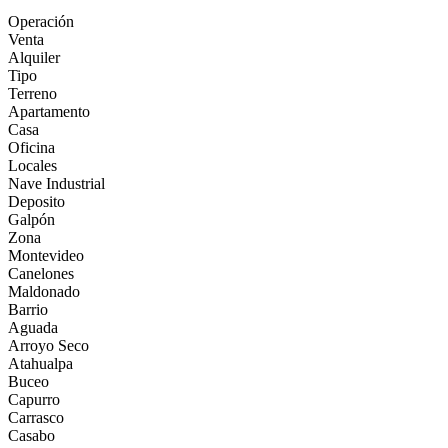
Operación
Venta
Alquiler
Tipo
Terreno
Apartamento
Casa
Oficina
Locales
Nave Industrial
Deposito
Galpón
Zona
Montevideo
Canelones
Maldonado
Barrio
Aguada
Arroyo Seco
Atahualpa
Buceo
Capurro
Carrasco
Casabo