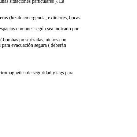
nas situaciones particulares ). La
os (luz de emergencia, extintores, bocas
 espacios comunes según sea indicado por
n ( bombas presurizadas, nichos con
s para evacuación segura ( deberán
ectromagnética de seguridad y tags para