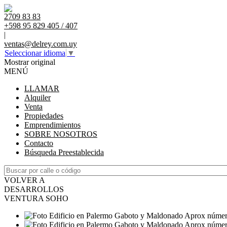
2709 83 83
+598 95 829 405 / 407
|
ventas@delrey.com.uy
Seleccionar idioma
▼
Mostrar original
MENÚ
LLAMAR
Alquiler
Venta
Propiedades
Emprendimientos
SOBRE NOSOTROS
Contacto
Búsqueda Preestablecida
VOLVER A
DESARROLLOS
VENTURA SOHO