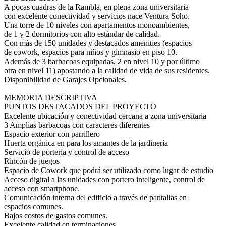
A pocas cuadras de la Rambla, en plena zona universitaria
con excelente conectividad y servicios nace Ventura Soho.
Una torre de 10 niveles con apartamentos monoambientes,
de 1 y 2 dormitorios con alto estándar de calidad.
Con más de 150 unidades y destacados amenities (espacios
de cowork, espacios para niños y gimnasio en piso 10.
Además de 3 barbacoas equipadas, 2 en nivel 10 y por último
otra en nivel 11) apostando a la calidad de vida de sus residentes.
Disponibilidad de Garajes Opcionales.
MEMORIA DESCRIPTIVA
PUNTOS DESTACADOS DEL PROYECTO
Excelente ubicación y conectividad cercana a zona universitaria
3 Amplias barbacoas con caracteres diferentes
Espacio exterior con parrillero
Huerta orgánica en para los amantes de la jardinería
Servicio de portería y control de acceso
Rincón de juegos
Espacio de Cowork que podrá ser utilizado como lugar de estudio
Acceso digital a las unidades con portero inteligente, control de
acceso con smartphone.
Comunicación interna del edificio a través de pantallas en
espacios comunes.
Bajos costos de gastos comunes.
Excelente calidad en terminaciones.