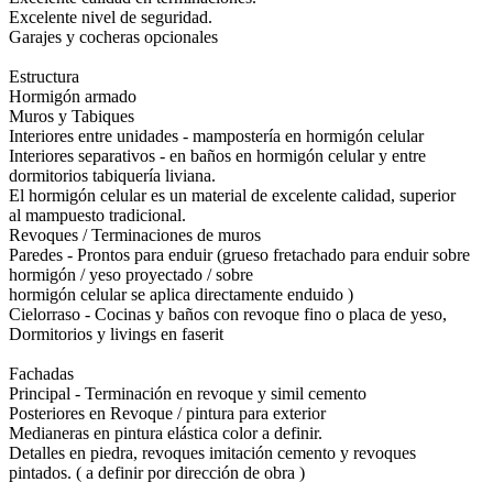
Excelente nivel de seguridad.
Garajes y cocheras opcionales
Estructura
Hormigón armado
Muros y Tabiques
Interiores entre unidades - mampostería en hormigón celular
Interiores separativos - en baños en hormigón celular y entre
dormitorios tabiquería liviana.
El hormigón celular es un material de excelente calidad, superior
al mampuesto tradicional.
Revoques / Terminaciones de muros
Paredes - Prontos para enduir (grueso fretachado para enduir sobre
hormigón / yeso proyectado / sobre
hormigón celular se aplica directamente enduido )
Cielorraso - Cocinas y baños con revoque fino o placa de yeso,
Dormitorios y livings en faserit
Fachadas
Principal - Terminación en revoque y simil cemento
Posteriores en Revoque / pintura para exterior
Medianeras en pintura elástica color a definir.
Detalles en piedra, revoques imitación cemento y revoques
pintados. ( a definir por dirección de obra )