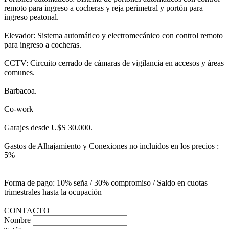
remoto para ingreso a cocheras y reja perimetral y portón para
ingreso peatonal.
Elevador: Sistema automático y electromecánico con control remoto
para ingreso a cocheras.
CCTV: Circuito cerrado de cámaras de vigilancia en accesos y áreas
comunes.
Barbacoa.
Co-work
Garajes desde U$S 30.000.
Gastos de Alhajamiento y Conexiones no incluidos en los precios :
5%
Forma de pago: 10% seña / 30% compromiso / Saldo en cuotas
trimestrales hasta la ocupación
CONTACTO
Nombre