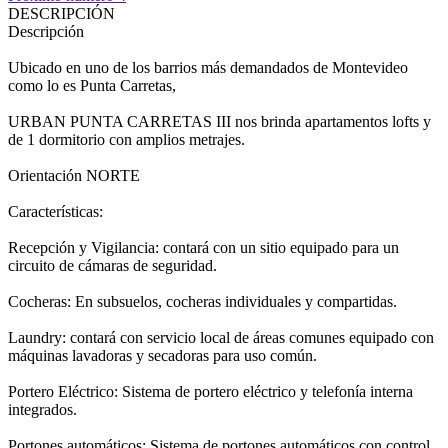
DESCRIPCIÓN
Descripción
Ubicado en uno de los barrios más demandados de Montevideo
como lo es Punta Carretas,
URBAN PUNTA CARRETAS III nos brinda apartamentos lofts y
de 1 dormitorio con amplios metrajes.
Orientación NORTE
Características:
Recepción y Vigilancia: contará con un sitio equipado para un
circuito de cámaras de seguridad.
Cocheras: En subsuelos, cocheras individuales y compartidas.
Laundry: contará con servicio local de áreas comunes equipado con
máquinas lavadoras y secadoras para uso común.
Portero Eléctrico: Sistema de portero eléctrico y telefonía interna
integrados.
Portones automáticos: Sistema de portones automáticos con control