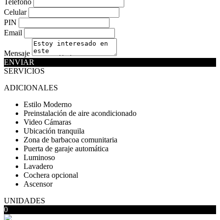
Teléfono
Celular
PIN
Email
Mensaje
ENVIAR
SERVICIOS
ADICIONALES
Estilo Moderno
Preinstalación de aire acondicionado
Video Cámaras
Ubicación tranquila
Zona de barbacoa comunitaria
Puerta de garaje automática
Luminoso
Lavadero
Cochera opcional
Ascensor
UNIDADES
0