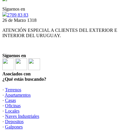
Síguenos en
2709 83 83
26 de Marzo 1318
ATENCIÓN ESPECIAL A CLIENTES DEL EXTERIOR E
INTERIOR DEL URUGUAY.
Síguenos en
Asociados con
¿Qué estás buscando?
·
Terrenos
·
Apartamentos
·
Casas
·
Oficinas
·
Locales
·
Naves Industriales
·
Depositos
·
Galpones