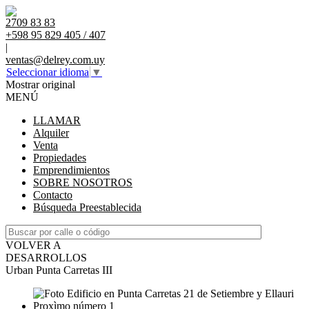
2709 83 83
+598 95 829 405 / 407
|
ventas@delrey.com.uy
Seleccionar idioma
▼
Mostrar original
MENÚ
LLAMAR
Alquiler
Venta
Propiedades
Emprendimientos
SOBRE NOSOTROS
Contacto
Búsqueda Preestablecida
VOLVER A
DESARROLLOS
Urban Punta Carretas III