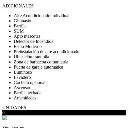
ADICIONALES
Aire Acondicionado individual
Gimnasio
Parrilla
SUM
Apto mascotas
Detector de Incendios
Estilo Moderno
Preinstalación de aire acondicionado
Ubicación tranquila
Zona de barbacoa comunitaria
Puerta de garaje automática
Luminoso
Lavadero
Cochera opcional
Ascensor
Parrilla techada
Amenidades
UNIDADES
0
Síguenos en