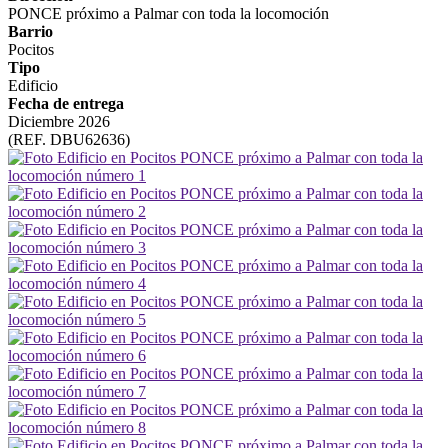
PONCE próximo a Palmar con toda la locomoción
Barrio
Pocitos
Tipo
Edificio
Fecha de entrega
Diciembre 2026
(REF. DBU62636)