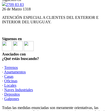
2709 83 83
26 de Marzo 1318
ATENCIÓN ESPECIAL A CLIENTES DEL EXTERIOR E
INTERIOR DEL URUGUAY.
Síguenos en
Asociados con
¿Qué estás buscando?
·
Terrenos
·
Apartamentos
·
Casas
·
Oficinas
·
Locales
·
Naves Industriales
·
Depositos
·
Galpones
Todas las medidas enunciadas son meramente orientativas, las