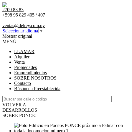
2709 83 83
+598 95 829 405 / 407
|
ventas@delrey.com.uy
Seleccionar idioma
▼
Mostrar original
MENÚ
LLAMAR
Alquiler
Venta
Propiedades
Emprendimientos
SOBRE NOSOTROS
Contacto
Búsqueda Preestablecida
VOLVER A
DESARROLLOS
SOBRE PONCE!