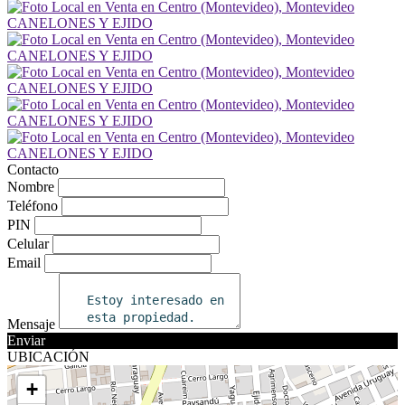
Contacto
Nombre
Teléfono
PIN
Celular
Email
Mensaje
Enviar
UBICACIÓN
+