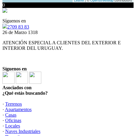
Leaflet
| ©
OpenStreetMap
contributors
0
Síguenos en
2709 83 83
26 de Marzo 1318
ATENCIÓN ESPECIAL A CLIENTES DEL EXTERIOR E
INTERIOR DEL URUGUAY.
Síguenos en
Asociados con
¿Qué estás buscando?
·
Terrenos
·
Apartamentos
·
Casas
·
Oficinas
·
Locales
·
Naves Industriales