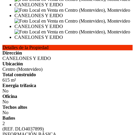
Detalles de la Propiedad
Dirección
CANELONES Y EJIDO
Ubicación
Centro (Montevideo)
Total construido
615 m²
Energia trifasica
No
Oficina
No
Techos altos
No
Baños
2
(REF. DLO4037899)
INFORMACIÓN BÁSICA