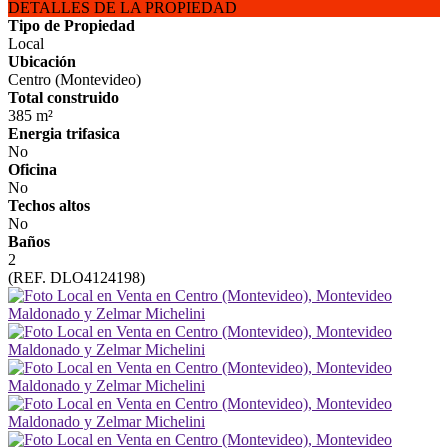
DETALLES DE LA PROPIEDAD
Tipo de Propiedad
Local
Ubicación
Centro (Montevideo)
Total construido
385 m²
Energia trifasica
No
Oficina
No
Techos altos
No
Baños
2
(REF. DLO4124198)