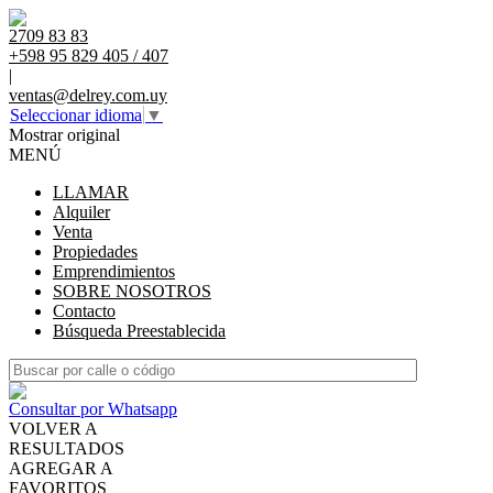
2709 83 83
+598 95 829 405 / 407
|
ventas@delrey.com.uy
Seleccionar idioma
▼
Mostrar original
MENÚ
LLAMAR
Alquiler
Venta
Propiedades
Emprendimientos
SOBRE NOSOTROS
Contacto
Búsqueda Preestablecida
Consultar por Whatsapp
VOLVER A
RESULTADOS
AGREGAR A
FAVORITOS