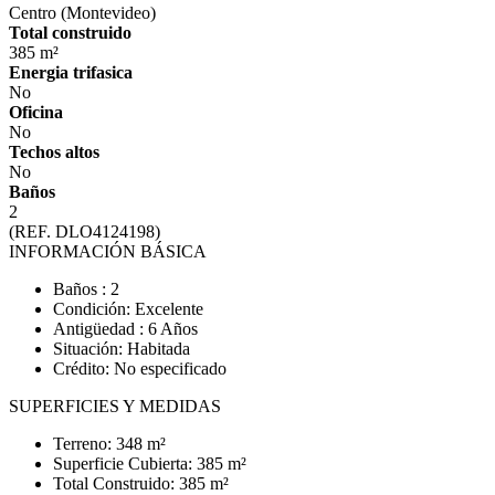
Centro (Montevideo)
Total construido
385 m²
Energia trifasica
No
Oficina
No
Techos altos
No
Baños
2
(REF. DLO4124198)
INFORMACIÓN BÁSICA
Baños : 2
Condición: Excelente
Antigüedad : 6 Años
Situación: Habitada
Crédito: No especificado
SUPERFICIES Y MEDIDAS
Terreno: 348 m²
Superficie Cubierta: 385 m²
Total Construido: 385 m²