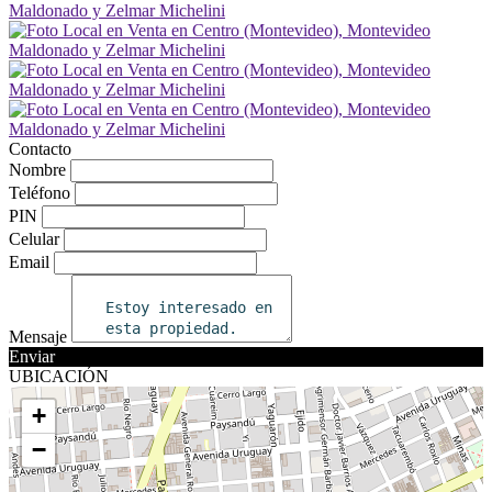
Contacto
Nombre
Teléfono
PIN
Celular
Email
Mensaje
Enviar
UBICACIÓN
+
−