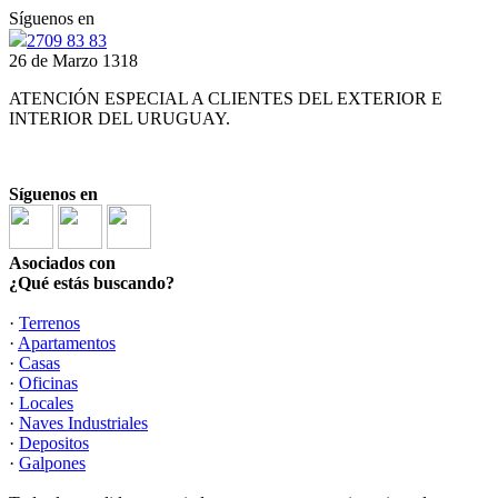
Síguenos en
2709 83 83
26 de Marzo 1318
ATENCIÓN ESPECIAL A CLIENTES DEL EXTERIOR E
INTERIOR DEL URUGUAY.
Síguenos en
Asociados con
¿Qué estás buscando?
·
Terrenos
·
Apartamentos
·
Casas
·
Oficinas
·
Locales
·
Naves Industriales
·
Depositos
·
Galpones