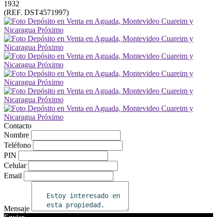
1932
(REF. DST4571997)
Contacto
Nombre
Teléfono
PIN
Celular
Email
Mensaje