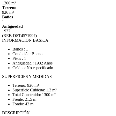
1300 m²
Terreno
926 m²
Baños
1
Antiguedad
1932
(REF. DST4571997)
INFORMACIÓN BÁSICA
Baños : 1
Condición: Bueno
Pisos : 1
Antigüedad : 1932 Años
Crédito: No especificado
SUPERFICIES Y MEDIDAS
Terreno: 926 m²
Superficie Cubierta: 1.3 m²
Total Construido: 1300 m²
Frente: 21.5 m
Fondo: 43 m
DESCRIPCIÓN