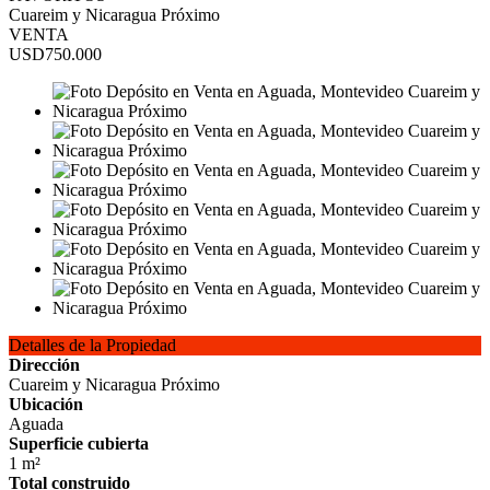
Cuareim y Nicaragua Próximo
VENTA
USD750.000
Detalles de la Propiedad
Dirección
Cuareim y Nicaragua Próximo
Ubicación
Aguada
Superficie cubierta
1 m²
Total construido