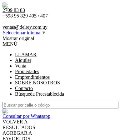
2709 83 83
+598 95 829 405 / 407
|
ventas@delrey.com.uy
Seleccionar idioma
▼
Mostrar original
MENÚ
LLAMAR
Alquiler
Venta
Propiedades
Emprendimientos
SOBRE NOSOTROS
Contacto
Búsqueda Preestablecida
Consultar por Whatsapp
VOLVER A
RESULTADOS
AGREGAR A
FAVORITOS