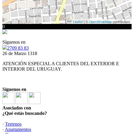
Leaflet
| ©
OpenStreetMap
contributors
0
Síguenos en
2709 83 83
26 de Marzo 1318
ATENCIÓN ESPECIAL A CLIENTES DEL EXTERIOR E
INTERIOR DEL URUGUAY.
Síguenos en
Asociados con
¿Qué estás buscando?
·
Terrenos
·
Apartamentos