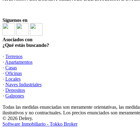
Síguenos en
Asociados con
¿Qué estás buscando?
·
Terrenos
·
Apartamentos
·
Casas
·
Oficinas
·
Locales
·
Naves Industriales
·
Depositos
·
Galpones
Todas las medidas enunciadas son meramente orientativas, las medidas
ilustrativos y no contractuales. Los precios enunciados son meramente 
© 2026 Delrey.
Software Inmobiliario - Tokko Broker