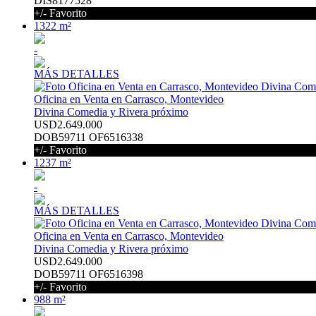
DIS8177528
+/- Favorito
1322 m²
-
MÁS DETALLES
Oficina en Venta en Carrasco, Montevideo
Divina Comedia y Rivera próximo
USD2.649.000
DOB59711 OF6516338
+/- Favorito
1237 m²
-
MÁS DETALLES
Oficina en Venta en Carrasco, Montevideo
Divina Comedia y Rivera próximo
USD2.649.000
DOB59711 OF6516398
+/- Favorito
988 m²