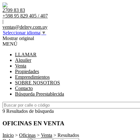
2709 83 83
+598 95 829 405 / 407
|
ventas@delrey.com.uy
Seleccionar idioma
▼
Mostrar original
MENÚ
LLAMAR
Alquiler
Venta
Propiedades
Emprendimientos
SOBRE NOSOTROS
Contacto
Búsqueda Preestablecida
9 Resultados de búsqueda
OFICINAS EN VENTA
Inicio
>
Oficinas
>
Venta
> Resultados