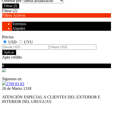
Ordenar por
Filtrar
(2)
Filtrar
(2)
Filtros Activos
Terrenos
Alquiler
Precios
USD
UYU
Aplicar
Apto crédito
0
No hubo resultados para su búsqueda
Síguenos en
2709 83 83
26 de Marzo 1318
ATENCIÓN ESPECIAL A CLIENTES DEL EXTERIOR E
INTERIOR DEL URUGUAY.