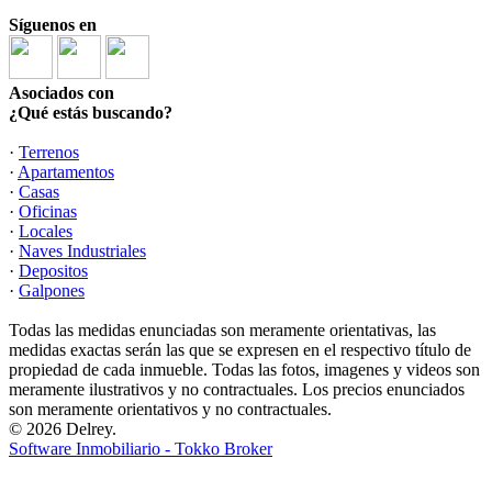
Síguenos en
Asociados con
¿Qué estás buscando?
·
Terrenos
·
Apartamentos
·
Casas
·
Oficinas
·
Locales
·
Naves Industriales
·
Depositos
·
Galpones
Todas las medidas enunciadas son meramente orientativas, las
medidas exactas serán las que se expresen en el respectivo título de
propiedad de cada inmueble. Todas las fotos, imagenes y videos son
meramente ilustrativos y no contractuales. Los precios enunciados
son meramente orientativos y no contractuales.
© 2026 Delrey.
Software Inmobiliario - Tokko Broker