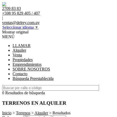
2709 83 83
+598 95 829 405 / 407
|
ventas@delrey.com.uy
Seleccionar idioma
▼
Mostrar original
MENÚ
LLAMAR
Alquiler
Venta
Propiedades
Emprendimientos
SOBRE NOSOTROS
Contacto
Búsqueda Preestablecida
0 Resultados de búsqueda
TERRENOS EN ALQUILER
Inicio
>
Terrenos
>
Alquiler
> Resultados